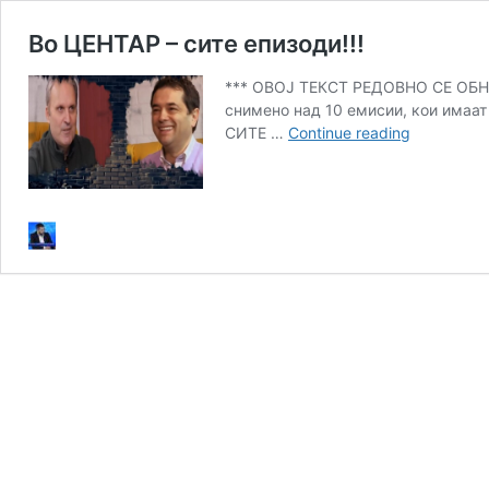
Во ЦЕНТАР – сите епизоди!!!
*** ОВОЈ ТЕКСТ РЕДОВНО СЕ ОБН
снимено над 10 емисии, кои имаат 
Во
СИТЕ …
Continue reading
ЦЕНТАР
–
сите
епизоди!!!