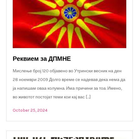
Реквием за ДПМНЕ
Мислење број 120 објавено во Утрински весник на ден
28 ноември 2009 Долго време се надевав дека нема да
ја напишам оваа колумна. Има причини за тоа. Имено,
во животот постојат теми кои кај вас […]
October 25, 2024