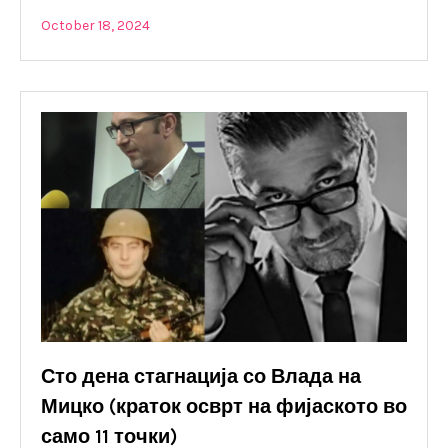
October 18, 2024
Сто дена стагнација со Влада на
Мицко (краток осврт на фијаското во
само 11 точки)