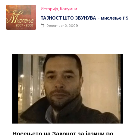
Историја
Колумни
ТАЈНОСТ ШТО ЗБУНУВА – мислење 115
December 2, 2009
Носењето на Законот за јазици во