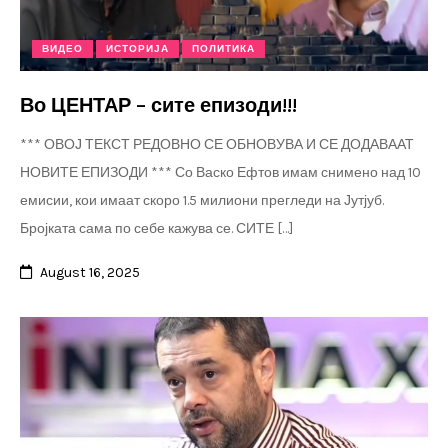
ВИДЕО
ИСТОРИЈА
ПОЛИТИКА
Во ЦЕНТАР – сите епизоди!!!
*** ОВОЈ ТЕКСТ РЕДОВНО СЕ ОБНОВУВА И СЕ ДОДАВААТ
НОВИТЕ ЕПИЗОДИ *** Со Васко Ефтов имам снимено над 10
емисии, кои имаат скоро 1.5 милиони прегледи на Јутјуб.
Бројката сама по себе кажува се. СИТЕ […]
August 16, 2025