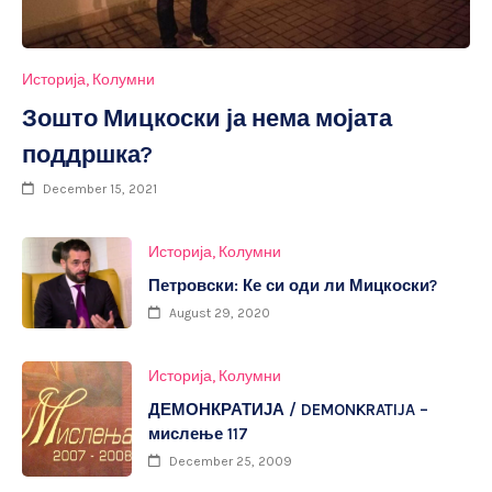
Историја
Колумни
Зошто Мицкоски ја нема мојата
поддршка?
December 15, 2021
Историја
Колумни
Петровски: Ке си оди ли Мицкоски?
August 29, 2020
Историја
Колумни
ДЕМОНКРАТИЈА / DEMONKRATIJA –
мислење 117
December 25, 2009