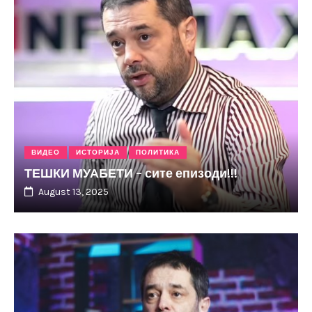
ВИДЕО
ИСТОРИЈА
ПОЛИТИКА
ТЕШКИ МУАБЕТИ – сите епизоди!!!
August 13, 2025