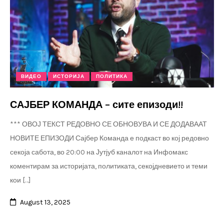
ВИДЕО
ИСТОРИЈА
ПОЛИТИКА
САЈБЕР КОМАНДА – сите епизоди!!
*** ОВОЈ ТЕКСТ РЕДОВНО СЕ ОБНОВУВА И СЕ ДОДАВААТ
НОВИТЕ ЕПИЗОДИ Сајбер Команда е подкаст во кој редовно
секоја сабота, во 20:00 на Јутјуб каналот на Инфомакс
коментирам за историјата, политиката, секојдневието и теми
кои […]
August 13, 2025