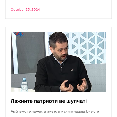
October 25, 2024
Лажните патриоти ве шупчат!
Амблемот е лажен, а името и манипулација. Вие сте