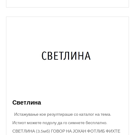
Светлина
Истажување кое резултираше со каталог на тема.
Истиот можете подолу да го симнете бесплатно.
СВЕТЛИНА (3.5мб) ГОВОР НА ЈОХАН ФОТЛИБ ФИХТЕ