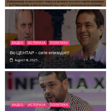
ВИДЕО
ИСТОРИЈА
ПОЛИТИКА
Во ЦЕНТАР – сите епизоди!!!
August 16, 2025
ВИДЕО
ИСТОРИЈА
ПОЛИТИКА