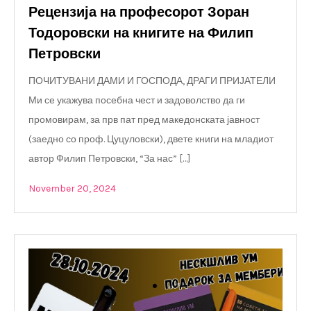
Рецензија на професорот Зоран
Тодоровски на книгите на Филип
Петровски
ПОЧИТУВАНИ ДАМИ И ГОСПОДА, ДРАГИ ПРИЈАТЕЛИ
Ми се укажува посебна чест и задоволство да ги
промовирам, за прв пат пред македонската јавност
(заедно со проф. Цуцуловски), двете книги на младиот
автор Филип Петровски, “За нас” […]
November 20, 2024