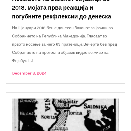
2018, мојата прва реакција и
погубните рекфлексии до денеска
На 11 јануари 2018 беше донесен Законот за јазици во
Собранието на Република Македонија. Гласаат во
првото носење за него 69 пратеници. Вечерта бев пред
Собранието на протест и објавив видео во живо на
Фејсбук. […]
December 8, 2024