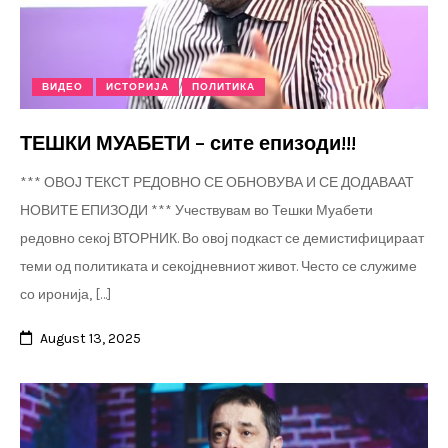
ВИДЕО
ИСТОРИЈА
ПОЛИТИКА
ТЕШКИ МУАБЕТИ – сите епизоди!!!
*** ОВОЈ ТЕКСТ РЕДОВНО СЕ ОБНОВУВА И СЕ ДОДАВААТ
НОВИТЕ ЕПИЗОДИ *** Учествувам во Тешки Муабети
редовно секој ВТОРНИК. Во овој подкаст се демистифицираат
теми од политиката и секојдневниот живот. Често се служиме
со иронија, […]
August 13, 2025