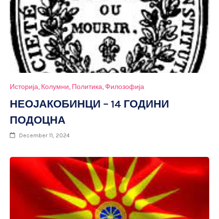
Историја
Колумни
Политика
Филозофија
НЕОЈАКОБИНЦИ – 14 ГОДИНИ
ПОДОЦНА
December 11, 2024