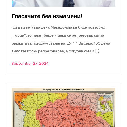
Гласачите беа измамени!
Кога ви ветуваа дека Македонија ќе биде повторно
„горда“, во пакет беше и дека ќе репреговараат за
рамката за придружување на ЕУ. * * За само 100 дена
видовте колку репреговараа, а сигурен сум и […]
September 27, 2024