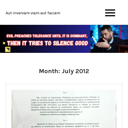
Skip
to
Aut inveniam viam aut faciam
content
Month:
July 2012