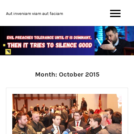
Skip
to
Aut inveniam viam aut faciam
content
Month:
October 2015