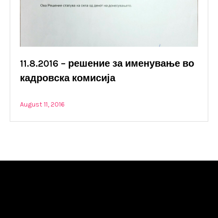
11.8.2016 – решение за именување во
кадровска комисија
August 11, 2016