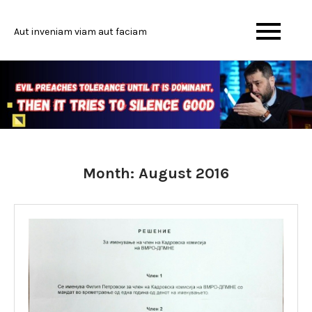
Skip
to
Aut inveniam viam aut faciam
content
Month:
August 2016