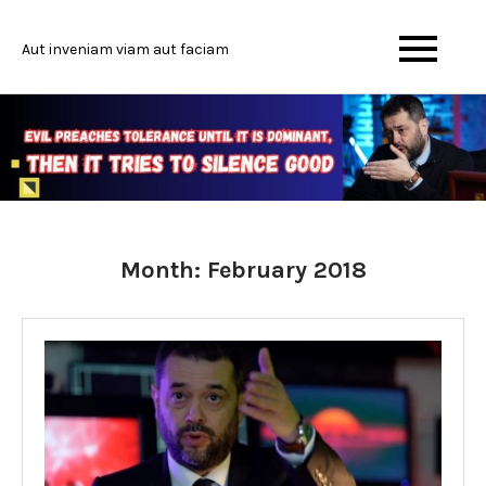
Skip
to
Aut inveniam viam aut faciam
content
Month:
February 2018