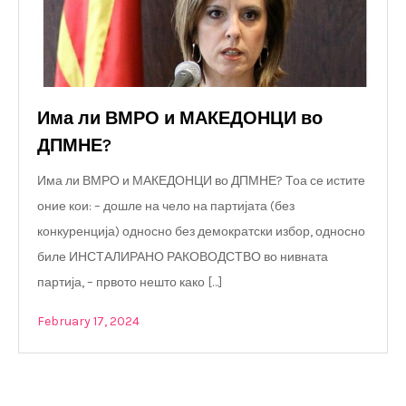
Има ли ВМРО и МАКЕДОНЦИ во
ДПМНЕ?
Има ли ВМРО и МАКЕДОНЦИ во ДПМНЕ? Тоа се истите
оние кои: – дошле на чело на партијата (без
конкуренција) односно без демократски избор, односно
биле ИНСТАЛИРАНО РАКОВОДСТВО во нивната
партија, – првото нешто како […]
February 17, 2024