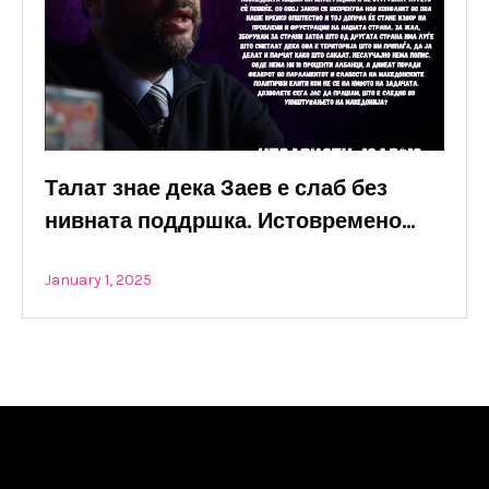
Талат знае дека Заев е слаб без
нивната поддршка. Истовремено…
January 1, 2025