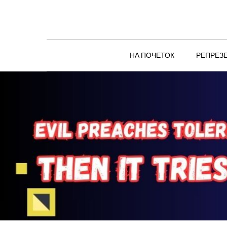
Skip
to
content
НА ПОЧЕТОК
РЕПРЕЗ