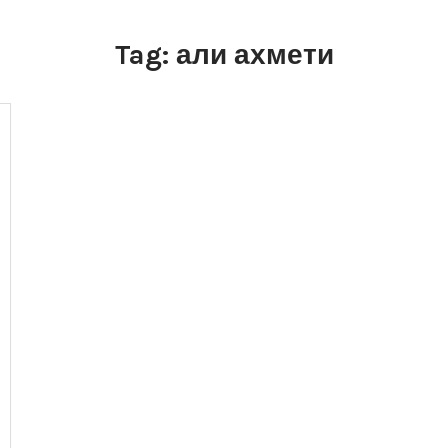
Tag:
али ахмети