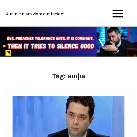
Skip
to
Aut inveniam viam aut faciam
content
Tag:
алфа