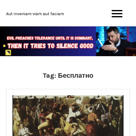
Skip
to
Aut inveniam viam aut faciam
content
Tag:
Бесплатно