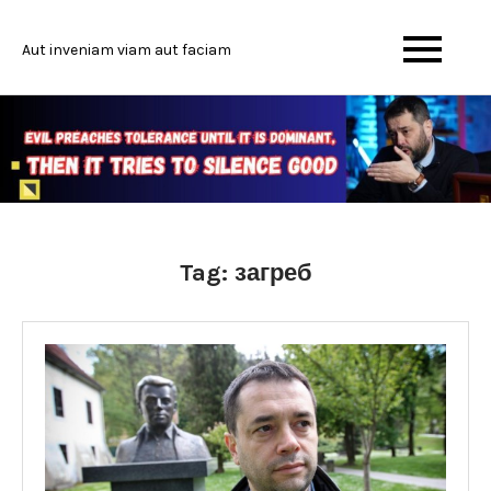
Skip
to
Aut inveniam viam aut faciam
content
Tag:
загреб