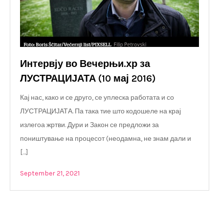
Интервју во Вечерњи.хр за
ЛУСТРАЦИЈАТА (10 мај 2016)
Кај нас, како и се друго, се уплеска работата и со
ЛУСТРАЦИЈАТА. Па така тие што кодошеле на крај
излегоа жртви. Дури и Закон се предложи за
поништување на процесот (неодамна, не знам дали и
[…]
September 21, 2021