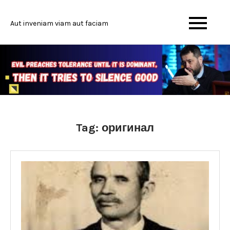
Skip
to
Aut inveniam viam aut faciam
content
Tag:
оригинал