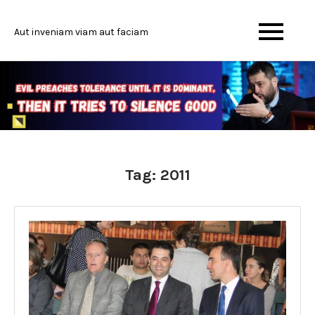
Skip
to
Aut inveniam viam aut faciam
content
Tag:
2011