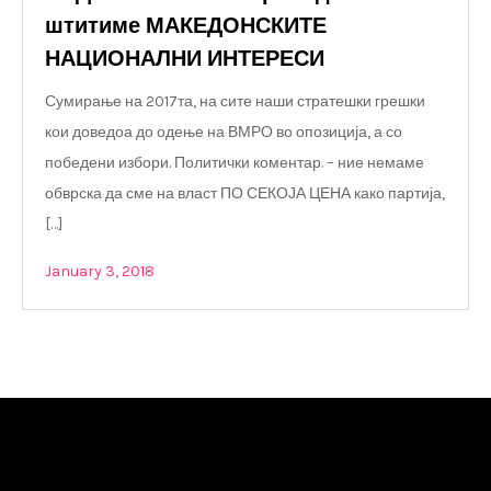
штитиме МАКЕДОНСКИТЕ
НАЦИОНАЛНИ ИНТЕРЕСИ
Сумирање на 2017та, на сите наши стратешки грешки
кои доведоа до одење на ВМРО во опозиција, а со
победени избори. Политички коментар. – ние немаме
обврска да сме на власт ПО СЕКОЈА ЦЕНА како партија,
[…]
January 3, 2018