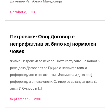
Да живее Република Македонија
October 2, 2018
Петровски: Овој Договор е
неприфатлив за било кој нормален
човек
Филип Петровски во вечерашното гостување на Канал 5
рече дека Договорот со Грција е неприфатлив, а
референдумот е незаконски. -Јас мислам дека овој
референдум е незаконски. Оливер се заканува дека ќе
апси. И Оливер и […]
September 26, 2018