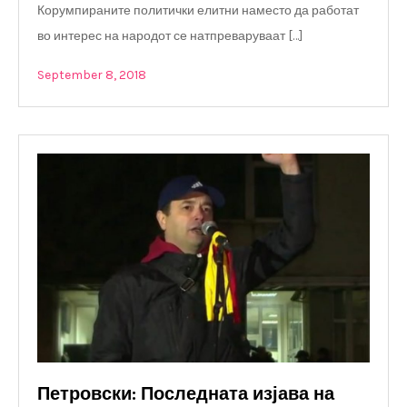
Корумпираните политички елитни наместо да работат
во интерес на народот се натпреваруваат […]
September 8, 2018
Петровски: Последната изјава на