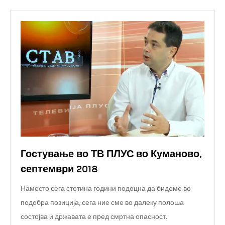
Гостување во ТВ ПЛУС во Куманово,
септември 2018
Наместо сега стотина години подоцна да бидеме во
подобра позиција, сега ние сме во далеку полоша
состојва и државата е пред смртна опасност.