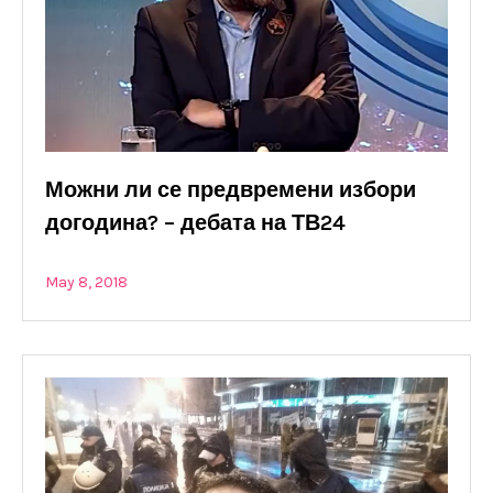
Можни ли се предвремени избори
догодина? – дебата на ТВ24
May 8, 2018