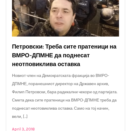
Петровски: Треба сите пратеници на
ВМРО-ДПМНЕ да поднесат
неотповиклива оставка
Новиот член на Демократската фракција во ВМРО-
ДПМНЕ, поранешниот директор на Државен архив,
Филип Петровски, бара радикални чекори од партијата.
Смета дека сите пратеници на ВМРО-ДПМНЕ треба да
поднесат неотовиклива оставка. Само на тој начин,
вели, […]
April 3, 2018