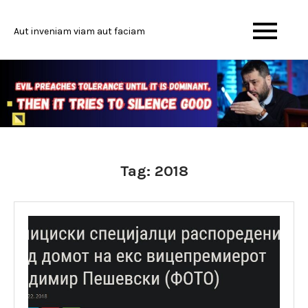
Skip
to
Aut inveniam viam aut faciam
content
Tag:
2018