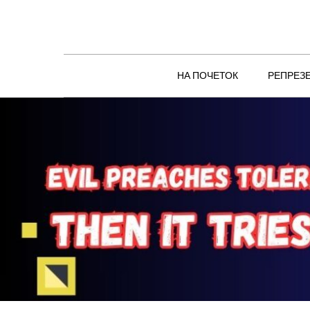
Skip
to
content
НА ПОЧЕТОК
РЕПРЕЗ