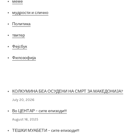
меме
мудрости и слично
Политика
твитер
Фејсбук
Филозофија
Најнови постови
КОЛКУМИНА БЕА ОСУДЕНИ НА СМРТ ЗА МАКЕДОНИЈА?
July 20, 2026
Во ЦЕНТАР – сите епизоди!!!
August 16, 2025
ТЕШКИ МУАБЕТИ – сите епизоди!!!