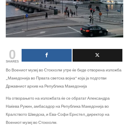
0
SHARES
Во Воениот музеј во Стокхолм утре ќе биде отворена изложба
„Македонија во Првата светска војна“ која ја подготви
Државниот архив на Република Македонија
На отворањето на изложбата ќе се обратат Александра
Наќева Ружин, амбасадор на Република Македонија во
Кралството Шведска, и Ева-Софи Ернстел, директор на
Воениот музеј во Стокхолм.