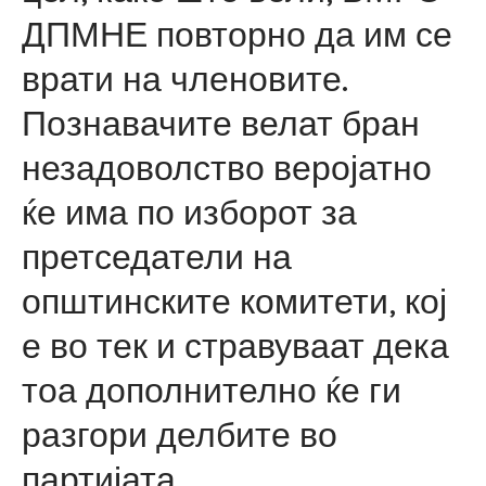
ДПМНЕ повторно да им се
врати на членовите.
Познавачите велат бран
незадоволство веројатно
ќе има по изборот за
претседатели на
општинските комитети, кој
е во тек и стравуваат дека
тоа дополнително ќе ги
разгори делбите во
партијата.