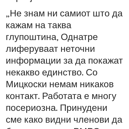
„Не знам ни самиот што да
кажам на таква
глупоштина, Однатре
лиферуваат неточни
информации за да покажат
некакво единство. Со
Мицкоски немам никаков
контакт. Работата е многу
посериозна. Принудени
сме како видни членови да