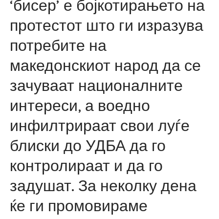
‘бисер’ е бојкотирањето на
протестот што ги изразува
потребите на
македонскиот народ да се
зачуваат националните
интереси, а воедно
инфилтрираат свои луѓе
блиски до УДБА да го
контролираат и да го
задушат. За неколку дена
ќе ги промовираме