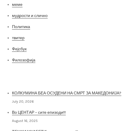
меме
мудрости и слично
Политика
твитер
Фејсбук
Филозофија
Најнови постови
КОЛКУМИНА БЕА ОСУДЕНИ НА СМРТ ЗА МАКЕДОНИЈА?
July 20, 2026
Во ЦЕНТАР – сите епизоди!!!
August 16, 2025