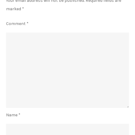
Your email address will not be published.
Required fields are
marked
*
Comment
*
Name
*