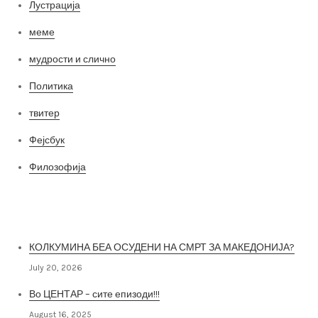
Лустрација
меме
мудрости и слично
Политика
твитер
Фејсбук
Филозофија
Најнови постови
КОЛКУМИНА БЕА ОСУДЕНИ НА СМРТ ЗА МАКЕДОНИЈА?
July 20, 2026
Во ЦЕНТАР – сите епизоди!!!
August 16, 2025