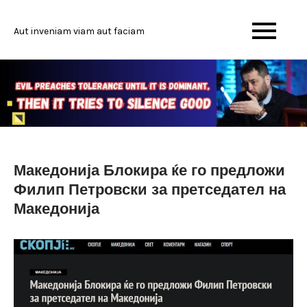
Skip
to
Aut inveniam viam aut faciam
content
Македонија Блокира ќе го предложи
Филип Петровски за претседател на
Македонија