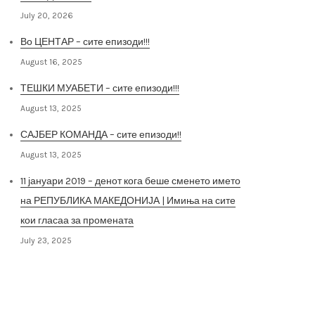
July 20, 2026
Во ЦЕНТАР – сите епизоди!!!
August 16, 2025
ТЕШКИ МУАБЕТИ – сите епизоди!!!
August 13, 2025
САЈБЕР КОМАНДА – сите епизоди!!
August 13, 2025
11 јануари 2019 – денот кога беше сменето името
на РЕПУБЛИКА МАКЕДОНИЈА | Имиња на сите
кои гласаа за промената
July 23, 2025
Архива на постови