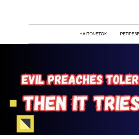
Skip
to
content
НА ПОЧЕТОК
РЕПРЕЗ