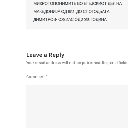
МИКРОТОПОНИМИТЕ ВО ЕГЕЈСКИОТ ДЕЛ НА
navigation
МАКЕДОНИЈА ОД 1912, ДО СПОГОДБАТА
ДИМИТРОВ-КОЅИАС ОД 2018 ГОДИНА
Leave a Reply
Your email address will not be published.
Required fiel
Comment
*