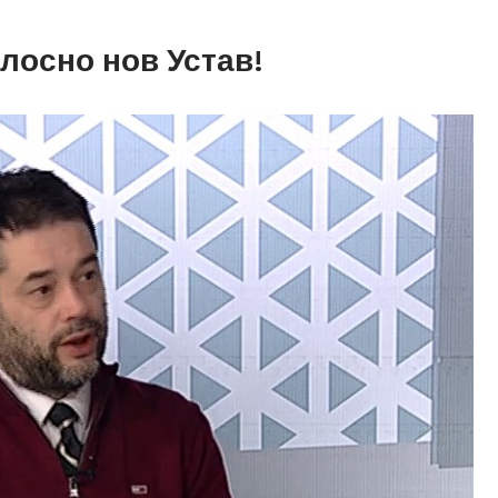
лосно нов Устав!