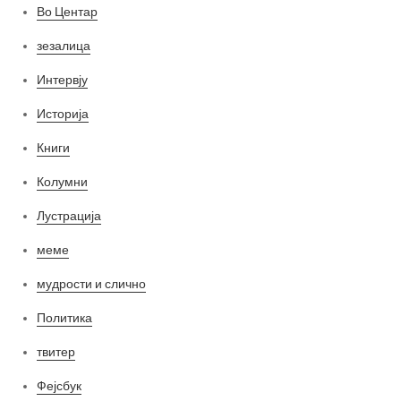
Во Центар
зезалица
Интервју
Историја
Книги
Колумни
Лустрација
меме
мудрости и слично
Политика
твитер
Фејсбук