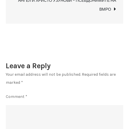
АНГЕЛ И ХРИСТО УЗУНОВИ – ПСЕВДОНИМИТЕ НА
Македонија
ВМРО
Leave a Reply
Your email address will not be published.
Required fields are
marked
*
Comment
*