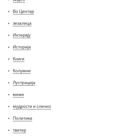
Во Центар
зезалица
Интервју
Историја
Книги
Колумни
Лустрација
меме
мудрости и слично
Политика
твитер