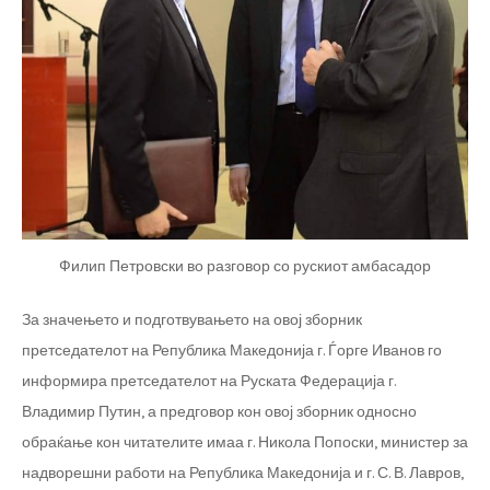
Филип Петровски во разговор со рускиот амбасадор
За значењето и подготвувањето на овој зборник
претседателот на Република Македонија г. Ѓорге Иванов го
информира претседателот на Руската Федерација г.
Владимир Путин, а предговор кон овој зборник односно
обраќање кон читателите имаа г. Никола Попоски, министер за
надворешни работи на Република Македонија и г. С. В. Лавров,