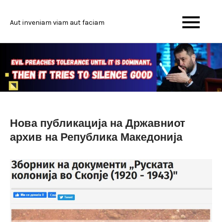
Skip
to
Aut inveniam viam aut faciam
content
Нова публикација на Државниот
архив на Република Македонија