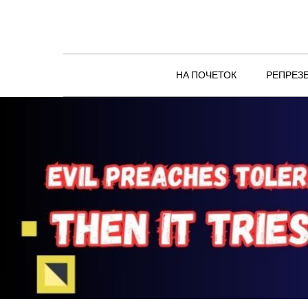
Skip
to
content
НА ПОЧЕТОК
РЕПРЕЗ