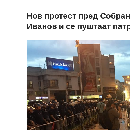
Нов протест пред Собран
Иванов и се пуштаат пат