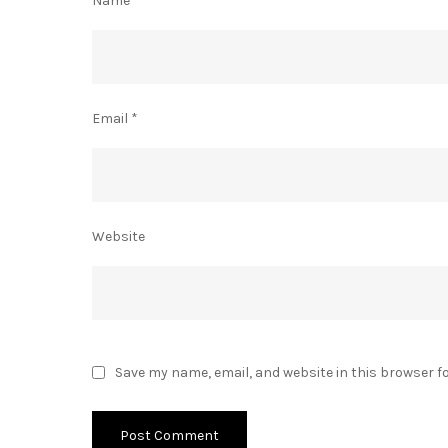
Name
*
Email
*
Website
Save my name, email, and website in this browser f