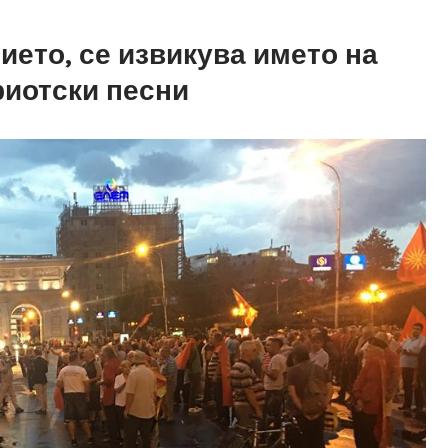
ието, се извикува името на
риотски песни