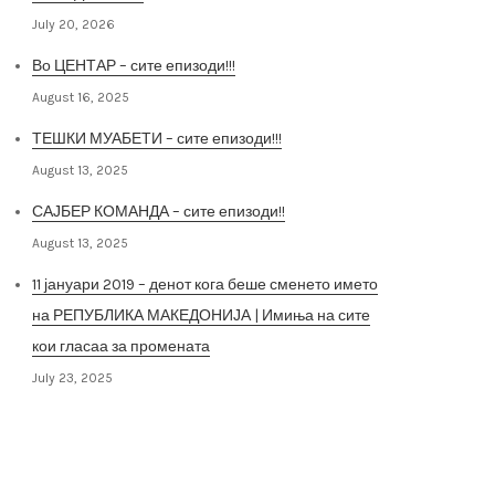
July 20, 2026
Во ЦЕНТАР – сите епизоди!!!
August 16, 2025
ТЕШКИ МУАБЕТИ – сите епизоди!!!
August 13, 2025
САЈБЕР КОМАНДА – сите епизоди!!
August 13, 2025
11 јануари 2019 – денот кога беше сменето името
на РЕПУБЛИКА МАКЕДОНИЈА | Имиња на сите
кои гласаа за промената
July 23, 2025
Архива на постови