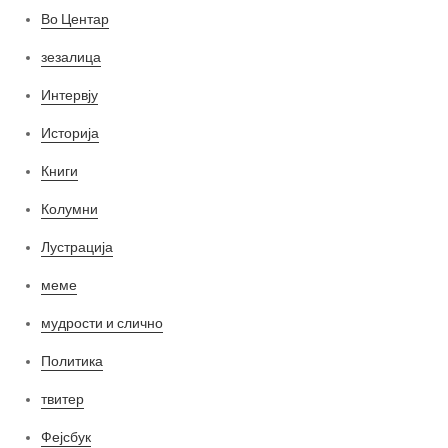
Во Центар
зезалица
Интервју
Историја
Книги
Колумни
Лустрација
меме
мудрости и слично
Политика
твитер
Фејсбук