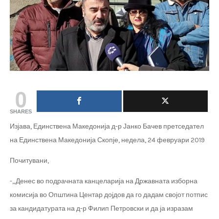
0
SHARES
Изјава, Единствена Македонија д-р Јанко Бачев претседател
на Единствена Македонија Скопје, недела, 24 февруари 2019
Почитувани,
-„Денес во подрачната канцеларија на Државната изборна
комисија во Општина Центар дојдов да го дадам својот потпис
за кандидатурата на д-р Филип Петровски и да ја изразам