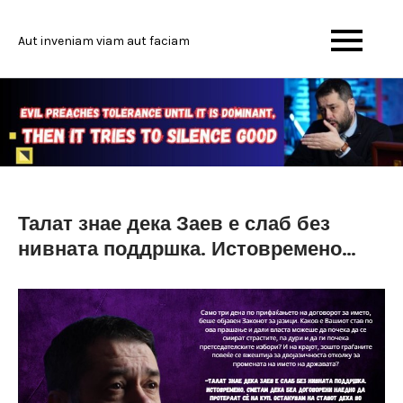
Skip
to
Aut inveniam viam aut faciam
content
Талат знае дека Заев е слаб без
нивната поддршка. Истовремено…