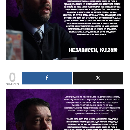
0
SHARES