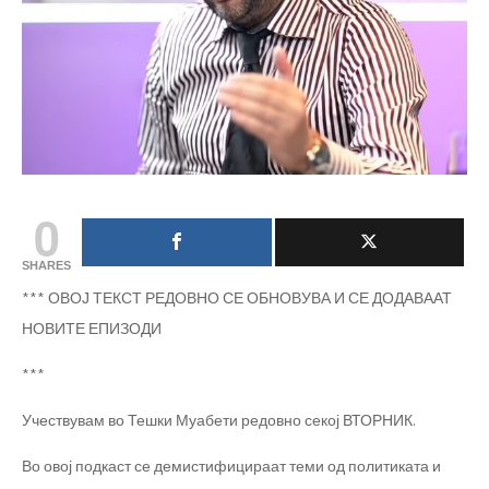
0
SHARES
*** ОВОЈ ТЕКСТ РЕДОВНО СЕ ОБНОВУВА И СЕ ДОДАВААТ
НОВИТЕ ЕПИЗОДИ
***
Учествувам во Тешки Муабети редовно секој ВТОРНИК.
Во овој подкаст се демистифицираат теми од политиката и