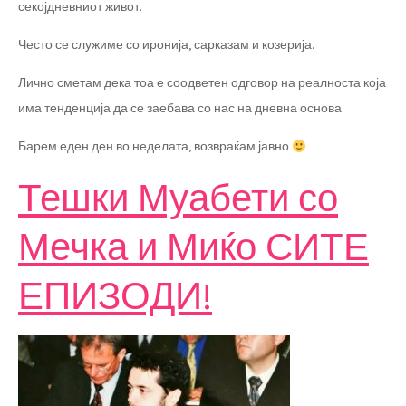
секојдневниот живот.
Често се служиме со иронија, сарказам и козерија.
Лично сметам дека тоа е соодветен одговор на реалноста која
има тенденција да се заебава со нас на дневна основа.
Барем еден ден во неделата, возвраќам јавно
Тешки Муабети со
Мечка и Миќо СИТЕ
ЕПИЗОДИ!