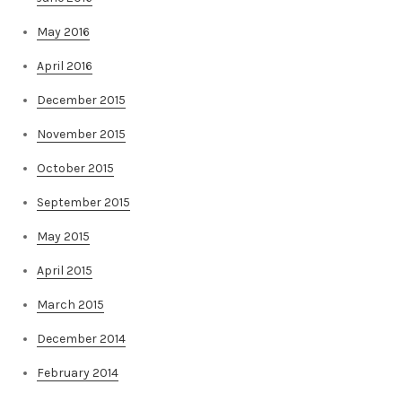
May 2016
April 2016
December 2015
November 2015
October 2015
September 2015
May 2015
April 2015
March 2015
December 2014
February 2014