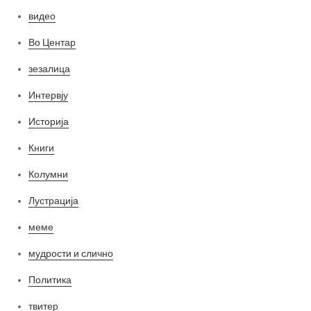
видео
Во Центар
зезалица
Интервју
Историја
Книги
Колумни
Лустрација
меме
мудрости и слично
Политика
твитер