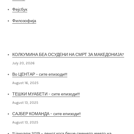
Фејсбук
Филозофија
Најнови постови
КОЛКУМИНА БЕА ОСУДЕНИ НА СМРТ ЗА МАКЕДОНИЈА?
July 20, 2026
Во ЦЕНТАР – сите епизоди!!!
August 16, 2025
ТЕШКИ МУАБЕТИ – сите епизоди!!!
August 13, 2025
САЈБЕР КОМАНДА – сите епизоди!!
August 13, 2025
11 јануари 2019 – денот кога беше сменето името на