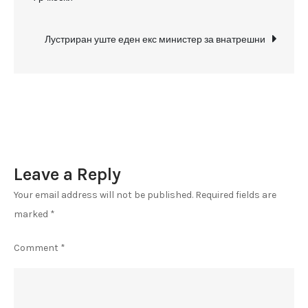
navigation
“Темел”
Лустриран уште еден екс министер за внатрешни
Leave a Reply
Your email address will not be published.
Required fields are
marked
*
Comment
*