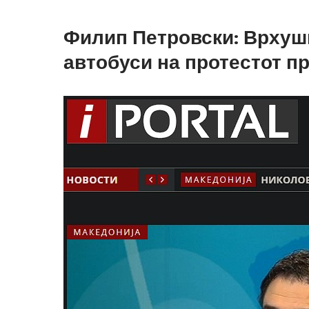
Филип Петровски: Врхуш
автобуси на протестот п