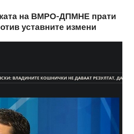
ката на ВМРО-ДПМНЕ прати
ротив уставните измени