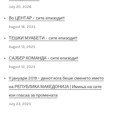
July 20, 2026
Во ЦЕНТАР – сите епизоди!!!
August 16, 2025
ТЕШКИ МУАБЕТИ – сите епизоди!!!
August 13, 2025
САЈБЕР КОМАНДА – сите епизоди!!
August 13, 2025
11 јануари 2019 – денот кога беше сменето името
на РЕПУБЛИКА МАКЕДОНИЈА | Имиња на сите
кои гласаа за промената
July 23, 2025
Архива на постови