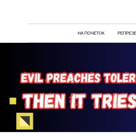
Skip
to
content
НА ПОЧЕТОК
РЕПРЕЗ