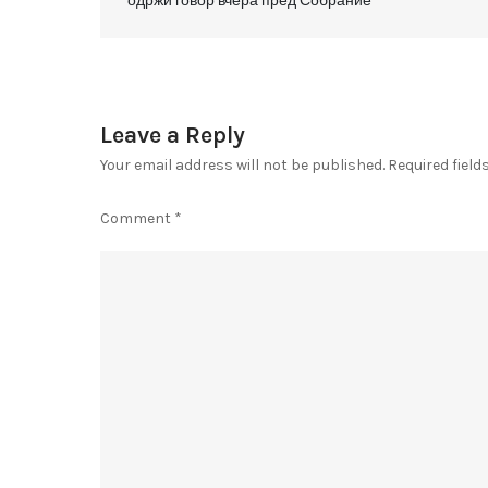
одржи говор вчера пред Собрание
navigation
Leave a Reply
Your email address will not be published.
Required fiel
Comment
*