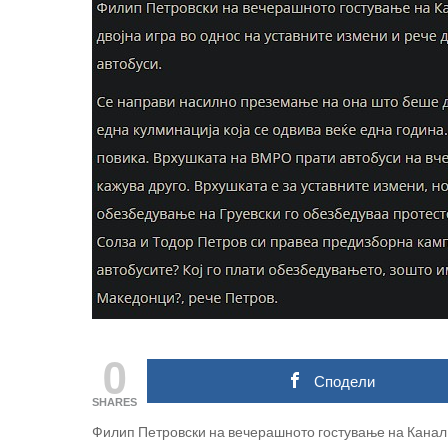
0
Сподели
SHARES
Филип Петровски на вечерашното гостување на Канал 