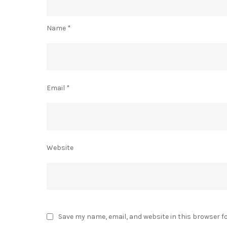
Name
*
Email
*
Website
Save my name, email, and website in this browser f