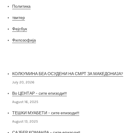
Политика
твитер
Фејсбук
Филозофија
Најнови постови
КОЛКУМИНА БЕА ОСУДЕНИ НА СМРТ ЗА МАКЕДОНИЈА?
July 20, 2026
Во ЦЕНТАР – сите епизоди!!!
August 16, 2025
ТЕШКИ МУАБЕТИ – сите епизоди!!!
August 13, 2025
САЈБЕР КОМАНДА – сите епизоди!!