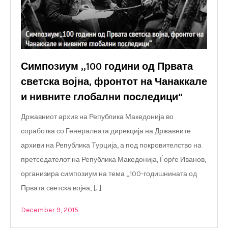
Симпозиум „100 години од Првата
светска војна, фронтот на Чанаккале
и нивните глобални последици“
Државниот архив на Република Македонија во
соработка со Генералната дирекција на Државните
архиви на Република Турција, а под покровителство на
претседателот на Република Македонија, Ѓорѓе Иванов,
организира симпозиум на тема „100-годишнината од
Првата светска војна, […]
December 9, 2015