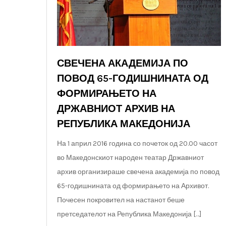
СВЕЧЕНА АКАДЕМИЈА ПО
ПОВОД 65-ГОДИШНИНАТА ОД
ФОРМИРАЊЕТО НА
ДРЖАВНИОТ АРХИВ НА
РЕПУБЛИКА МАКЕДОНИЈА
На 1 април 2016 година со почеток од 20.00 часот
во Македонскиот народен театар Државниот
архив организираше свечена академија по повод
65-годишнината од формирањето на Архивот.
Почесен покровител на настанот беше
претседателот на Република Македонија […]