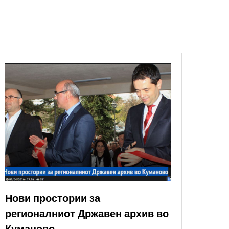
Нови простории за
регионалниот Државен архив во