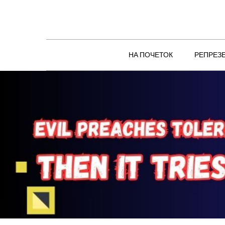
Skip
to
content
НА ПОЧЕТОК
РЕПРЕЗ