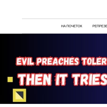
Skip
to
content
НА ПОЧЕТОК
РЕПРЕЗ