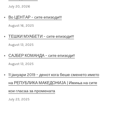
July 20, 2026
Во ЦЕНТАР – сите епизоди!!!
August 16, 2025
ТЕШКИ МУАБЕТИ – сите епизоди!!!
August 13, 2025
САЈБЕР КОМАНДА – сите епизоди!!
August 13, 2025
11 јануари 2019 – денот кога беше сменето името
на РЕПУБЛИКА МАКЕДОНИЈА | Имиња на сите
кои гласаа за промената
July 23, 2025
Архива на постови