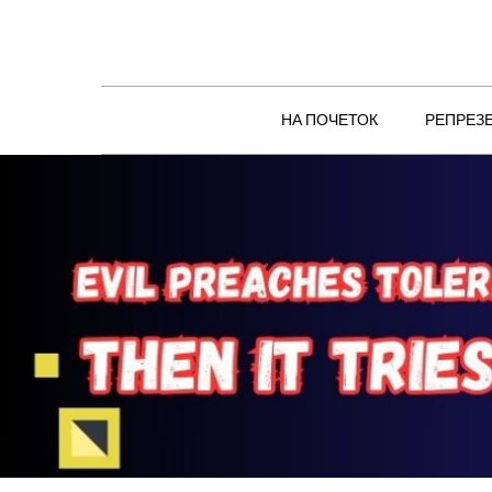
Skip
to
content
НА ПОЧЕТОК
РЕПРЕЗ