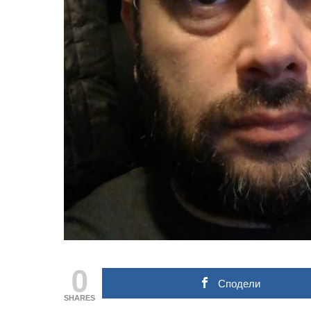
0
Сподели
SHARES