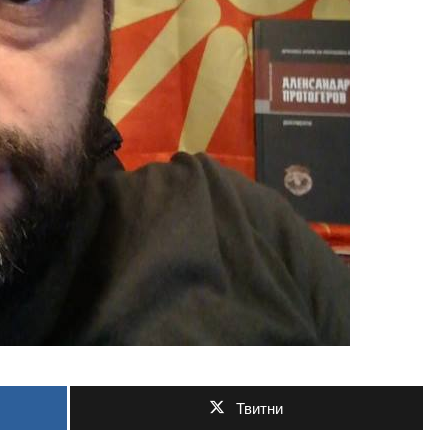
Твитни