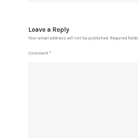
navigation
Leave a Reply
Your email address will not be published.
Required fiel
Comment
*