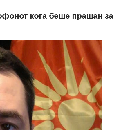
офонот кога беше прашан за