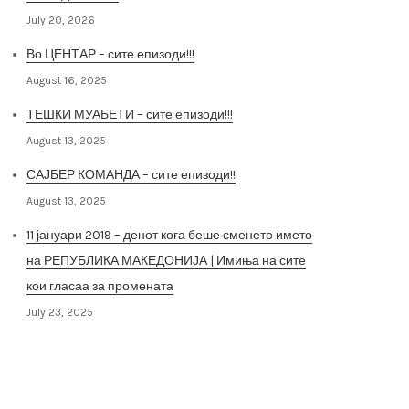
July 20, 2026
Во ЦЕНТАР – сите епизоди!!!
August 16, 2025
ТЕШКИ МУАБЕТИ – сите епизоди!!!
August 13, 2025
САЈБЕР КОМАНДА – сите епизоди!!
August 13, 2025
11 јануари 2019 – денот кога беше сменето името
на РЕПУБЛИКА МАКЕДОНИЈА | Имиња на сите
кои гласаа за промената
July 23, 2025
Архива на постови