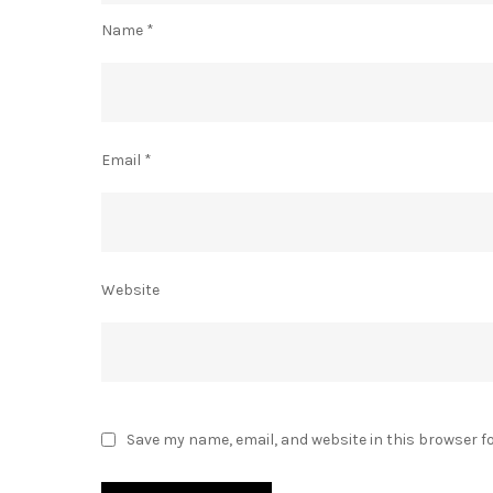
Name
*
Email
*
Website
Save my name, email, and website in this browser f