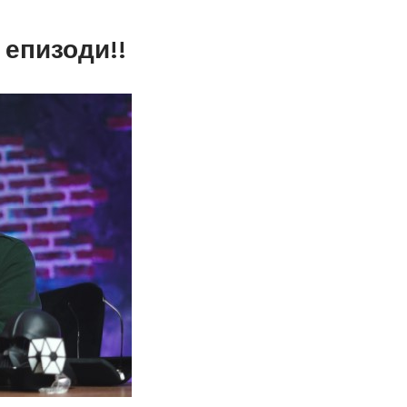
епизоди!!