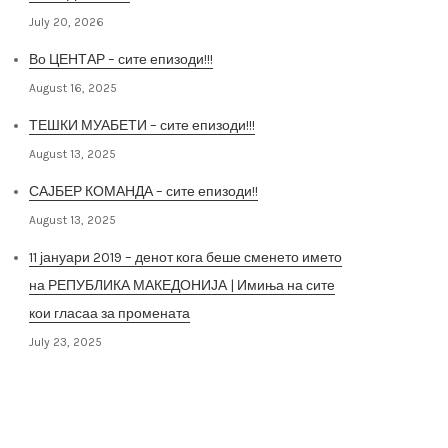
July 20, 2026
Во ЦЕНТАР – сите епизоди!!!
August 16, 2025
ТЕШКИ МУАБЕТИ – сите епизоди!!!
August 13, 2025
САЈБЕР КОМАНДА – сите епизоди!!
August 13, 2025
11 јануари 2019 – денот кога беше сменето името
на РЕПУБЛИКА МАКЕДОНИЈА | Имиња на сите
кои гласаа за промената
July 23, 2025
Архива на постови