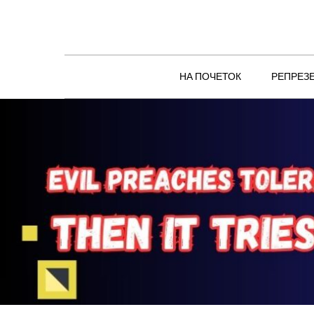
Skip
to
content
НА ПОЧЕТОК
РЕПРЕЗ