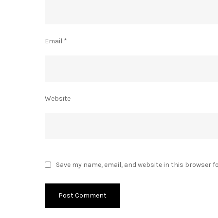
Email
*
Website
Save my name, email, and website in this browser f