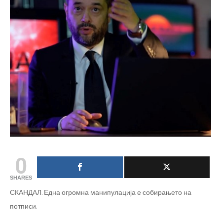
0
SHARES
СКАНДАЛ. Една огромна манипулација е собирањето на
потписи.