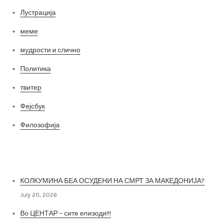
Лустрација
меме
мудрости и слично
Политика
твитер
Фејсбук
Филозофија
Најнови постови
КОЛКУМИНА БЕА ОСУДЕНИ НА СМРТ ЗА МАКЕДОНИЈА?
July 20, 2026
Во ЦЕНТАР – сите епизоди!!!