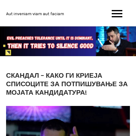
Skip
to
Aut inveniam viam aut faciam
content
СКАНДАЛ – КАКО ГИ КРИЕЈА
СПИСОЦИТЕ ЗА ПОТПИШУВАЊЕ ЗА
МОЈАТА КАНДИДАТУРА!