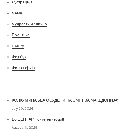
Лустрација
меме
мудрости и слично
Политика
твитер
Фејсбук
Филозофија
Најнови постови
КОЛКУМИНА БЕА ОСУДЕНИ НА СМРТ ЗА МАКЕДОНИЈА?
July 20, 2026
Во ЦЕНТАР – сите епизоди!!!
August 16, 2025