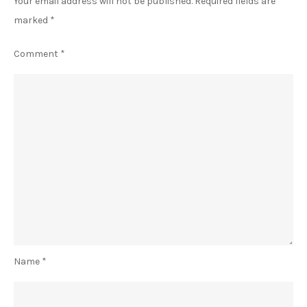
Your email address will not be published.
Required fields are
marked
*
Comment
*
Name
*