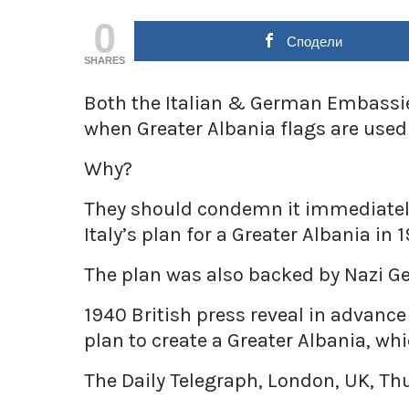
0
Сподели
SHARES
Both the Italian & German Embassie
when Greater Albania flags are used
Why?
They should condemn it immediately,
Italy’s plan for a Greater Albania in 
The plan was also backed by Nazi G
1940 British press reveal in advance
plan to create a Greater Albania, whi
The Daily Telegraph, London, UK, Th