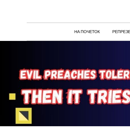
Skip
to
content
НА ПОЧЕТОК
РЕПРЕЗ