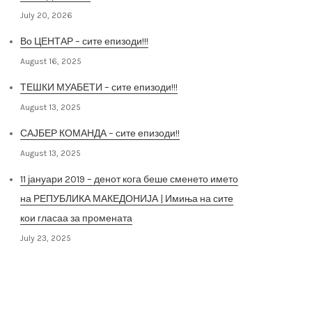
July 20, 2026
Во ЦЕНТАР – сите епизоди!!!
August 16, 2025
ТЕШКИ МУАБЕТИ – сите епизоди!!!
August 13, 2025
САЈБЕР КОМАНДА – сите епизоди!!
August 13, 2025
11 јануари 2019 – денот кога беше сменето името
на РЕПУБЛИКА МАКЕДОНИЈА | Имиња на сите
кои гласаа за промената
July 23, 2025
Архива на постови