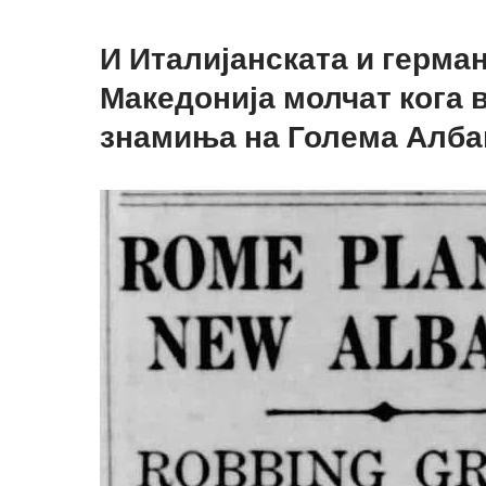
И Италијанската и герма
Македонија молчат кога 
знамиња на Голема Алба