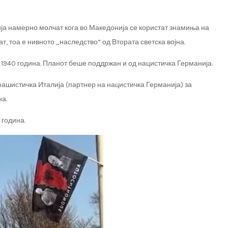
ја намерно молчат кога во Македонија се користат знамиња на
т, тоа е нивното „наследство“ од Втората светска војна.
1940 година. Планот беше поддржан и од нацистичка Германија.
фашистичка Италија (партнер на нацистичка Германија) за
на.
 година.