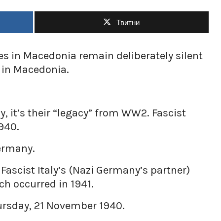
Твитни
s in Macedonia remain deliberately silent
 in Macedonia.
 it’s their “legacy” from WW2. Fascist
1940.
ermany.
 Fascist Italy’s (Nazi Germany’s partner)
ch occurred in 1941.
ursday, 21 November 1940.