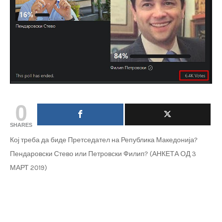
0
SHARES
Кој треба да биде Претседател на Република Македонија?
Пендаровски Стево или Петровски Филип? (АНКЕТА ОД 3
МАРТ 2019)