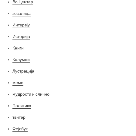
Во Центар
зезалица
Интервју
Историја
Книги
Колумни
Лустрација
меме
мудрости и слично
Политика
твитер
Фејсбук