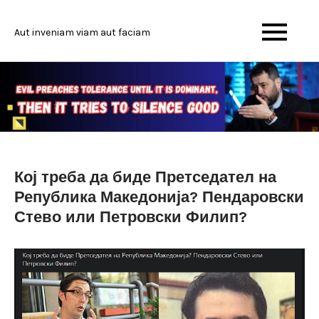
Skip
to
Aut inveniam viam aut faciam
content
Кој треба да биде Претседател на
Република Македонија? Пендаровски
Стево или Петровски Филип?