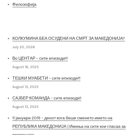
Филозофија
Најнови постови
КОЛКУМИНА БЕА ОСУДЕНИ НА СМРТ ЗА МАКЕДОНИЈА?
July 20, 2026
Во ЦЕНТАР – сите епизоди!!!
August 16, 2025
ТЕШКИ МУАБЕТИ – сите епизоди!!!
August 13, 2025
САЈБЕР КОМАНДА – сите епизоди!!
August 13, 2025
11 јануари 2019 – денот кога беше сменето името на
РЕПУБЛИКА МАКЕДОНИЈА | Имиња на сите кои гласаа за
промената