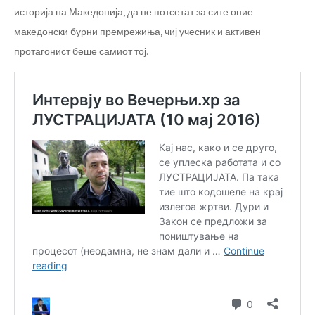
историја на Македонија, да не потсетат за сите оние
македонски бурни премрежиња, чиј учесник и активен
протагонист беше самиот тој.