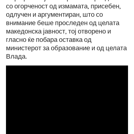
со огорченост од измамата, присебен,
одлучен и аргументиран, што со
внимание беше проследен од целата
македонска јавност, тој отворено и
гласно ќе побара оставка од
министерот за образование и од целата
Влада.