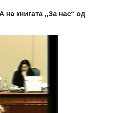
 на книгата „За нас“ од