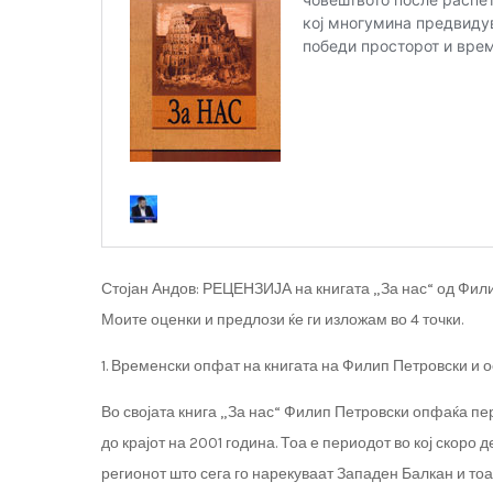
Стојан Андов: РЕЦЕНЗИЈА на книгата „За нас“ од Фил
Моите оценки и предлози ќе ги изложам во 4 точки.
1. Временски опфат на книгата на Филип Петровски и о
Во својата книга „За нас“ Филип Петровски опфаќа пер
до крајот на 2001 година. Тоа е периодот во кој скор
регионот што сега го нарекуваат Западен Балкан и тоа