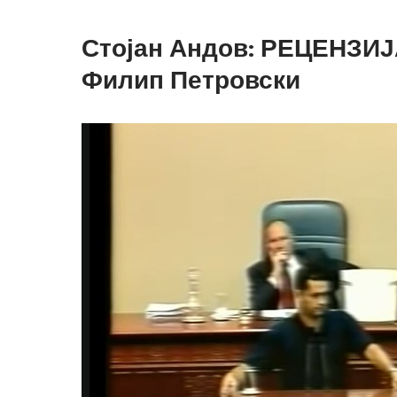
Стојан Андов: РЕЦЕНЗИЈА
Филип Петровски