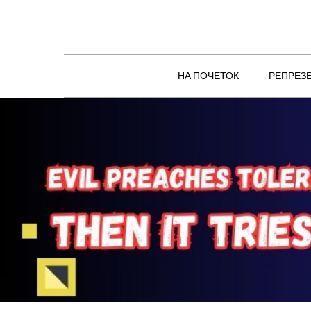
Skip
to
content
НА ПОЧЕТОК
РЕПРЕЗ