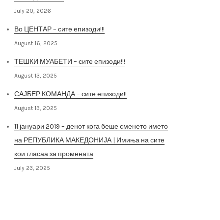
July 20, 2026
Во ЦЕНТАР – сите епизоди!!!
August 16, 2025
ТЕШКИ МУАБЕТИ – сите епизоди!!!
August 13, 2025
САЈБЕР КОМАНДА – сите епизоди!!
August 13, 2025
11 јануари 2019 – денот кога беше сменето името
на РЕПУБЛИКА МАКЕДОНИЈА | Имиња на сите
кои гласаа за промената
July 23, 2025
Архива на постови