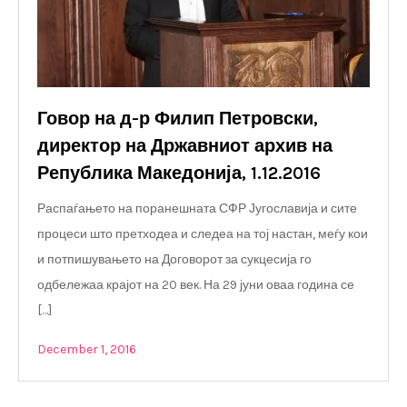
Говор на д-р Филип Петровски,
директор на Државниот архив на
Република Македонија, 1.12.2016
Распаѓањето на поранешната СФР Југославија и сите
процеси што претходеа и следеа на тој настан, меѓу кои
и потпишувањето на Договорот за сукцесија го
одбележаа крајот на 20 век. На 29 јуни оваа година се
[…]
December 1, 2016