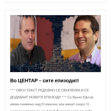
Во ЦЕНТАР – сите епизоди!!!
*** ОВОЈ ТЕКСТ РЕДОВНО СЕ ОБНОВУВА И СЕ
ДОДАВААТ НОВИТЕ ЕПИЗОДИ *** Со Васко Ефтов
имам снимено над 10 емисии, кои имаат скоро 1.5