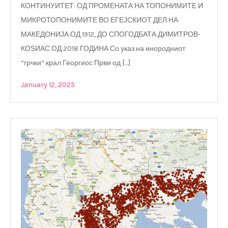
КОНТИНУИТЕТ: ОД ПРОМЕНАТА НА ТОПОНИМИТЕ И
МИКРОТОПОНИМИТЕ ВО ЕГЕЈСКИОТ ДЕЛ НА
МАКЕДОНИЈА ОД 1912, ДО СПОГОДБАТА ДИМИТРОВ-
КОЅИАС ОД 2018 ГОДИНА Со указ на инородниот
“грчки“ крал Георгиос Први од […]
January 12, 2025