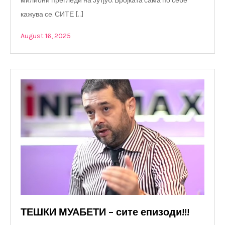
милиони прегледи на Јутјуб. Бројката сама по себе
кажува се. СИТЕ […]
August 16, 2025
ТЕШКИ МУАБЕТИ – сите епизоди!!!