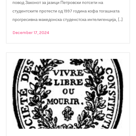
повод Законот за јазици Петровски потсети на
студентските протести од 1997 година кофа тогашната
прогресивна македонска студенстска интелигенција, […]
December 17, 2024