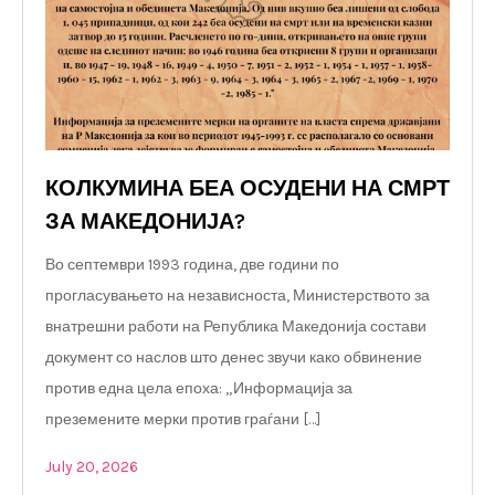
КОЛКУМИНА БЕА ОСУДЕНИ НА СМРТ
ЗА МАКЕДОНИЈА?
Во септември 1993 година, две години по
прогласувањето на независноста, Министерството за
внатрешни работи на Република Македонија состави
документ со наслов што денес звучи како обвинение
против една цела епоха: „Информација за
преземените мерки против граѓани […]
July 20, 2026