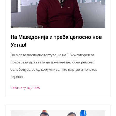
На Македонија и треба целосно нов
Устав!
Во моето последно гостување на ТВ24 говорев за
потребата државата да доживее целосен ремонт,
ослободување од корумпираните партии и почеток
одново.
February 14, 2025