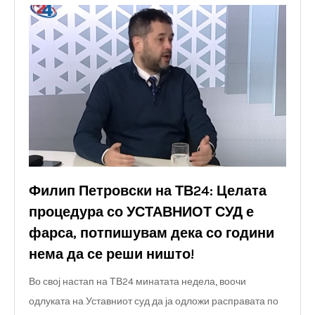
Филип Петровски на ТВ24: Целата
процедура со УСТАВНИОТ СУД е
фарса, потпишувам дека со години
нема да се реши ништо!
Во свој настап на ТВ24 минатата недела, воочи
одлуката на Уставниот суд да ја одложи расправата по