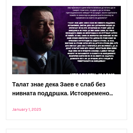
Талат знае дека Заев е слаб без
нивната поддршка. Истовремено…
January 1, 2025