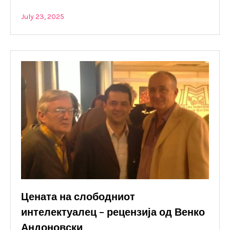
July 23, 2025
Цената на слободниот
интелектуалец – рецензија од Венко
Андоновски