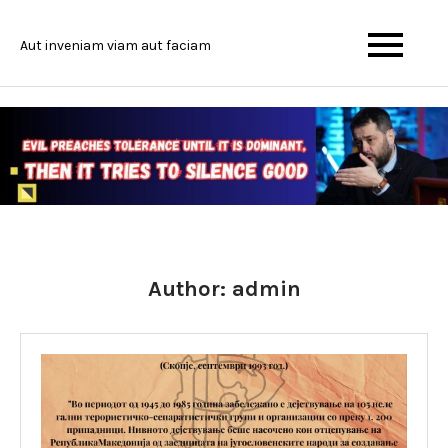
Skip
to
Aut inveniam viam aut faciam
content
Author:
admin