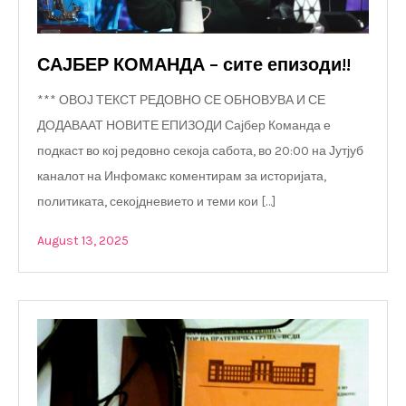
САЈБЕР КОМАНДА – сите епизоди!!
*** ОВОЈ ТЕКСТ РЕДОВНО СЕ ОБНОВУВА И СЕ
ДОДАВААТ НОВИТЕ ЕПИЗОДИ Сајбер Команда е
подкаст во кој редовно секоја сабота, во 20:00 на Јутјуб
каналот на Инфомакс коментирам за историјата,
политиката, секојдневието и теми кои […]
August 13, 2025