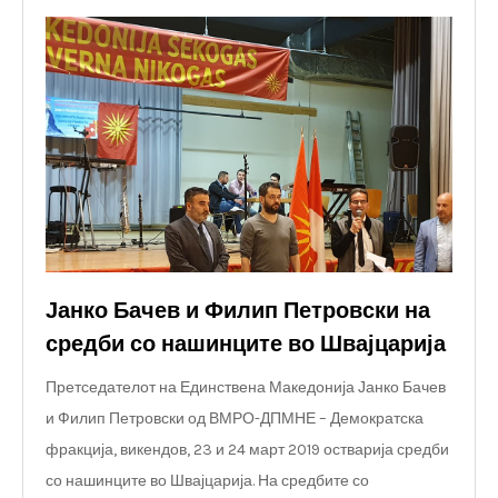
Јанко Бачев и Филип Петровски на
средби со нашинците во Швајцарија
Претседателот на Единствена Македонија Јанко Бачев
и Филип Петровски од ВМРО-ДПМНЕ – Демократска
фракција, викендов, 23 и 24 март 2019 остварија средби
со нашинците во Швајцарија. На средбите со