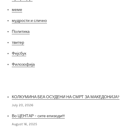
меме
мудрости и слично
Политика
твитер
Фејсбук
Филозофија
Најнови постови
КОЛКУМИНА БЕА ОСУДЕНИ НА СМРТ ЗА МАКЕДОНИЈА?
July 20, 2026
Во ЦЕНТАР – сите епизоди!!!
August 16, 2025