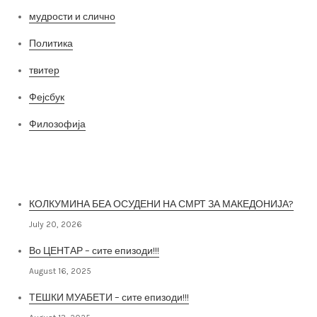
мудрости и слично
Политика
твитер
Фејсбук
Филозофија
Најнови постови
КОЛКУМИНА БЕА ОСУДЕНИ НА СМРТ ЗА МАКЕДОНИЈА?
July 20, 2026
Во ЦЕНТАР – сите епизоди!!!
August 16, 2025
ТЕШКИ МУАБЕТИ – сите епизоди!!!