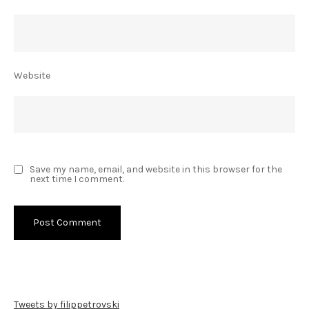
Website
Save my name, email, and website in this browser for the
next time I comment.
Tweets by filippetrovski