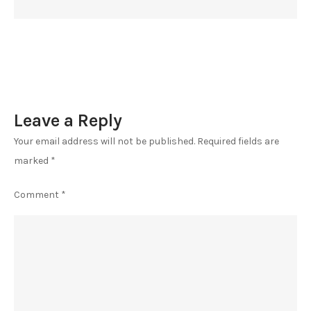
седница
Leave a Reply
Your email address will not be published.
Required fields are
marked
*
Comment
*