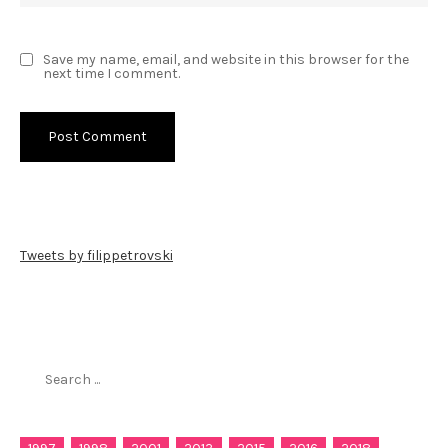
Save my name, email, and website in this browser for the
next time I comment.
Tweets by filippetrovski
Пребарај го филиппетровски.мк
Search
for: