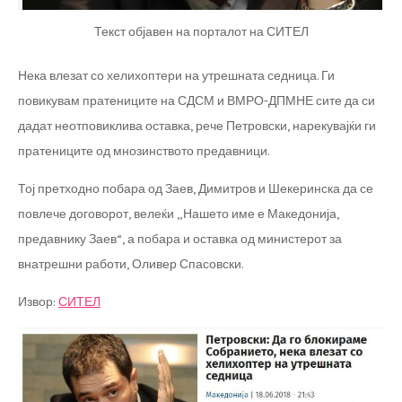
Текст објавен на порталот на СИТЕЛ
Нека влезат со хелихоптери на утрешната седница. Ги
повикувам пратениците на СДСМ и ВМРО-ДПМНЕ сите да си
дадат неотповиклива оставка, рече Петровски, нарекувајќи ги
пратениците од мнозинството предавници.
Тој претходно побара од Заев, Димитров и Шекеринска да се
повлече договорот, велеќи „Нашето име е Македонија,
предавнику Заев“, а побара и оставка од министерот за
внатрешни работи, Оливер Спасовски.
Извор:
СИТЕЛ