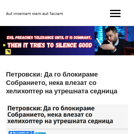
Skip
to
Aut inveniam viam aut faciam
content
Петровски: Да го блокираме
Собранието, нека влезат со
хелихоптер на утрешната седница