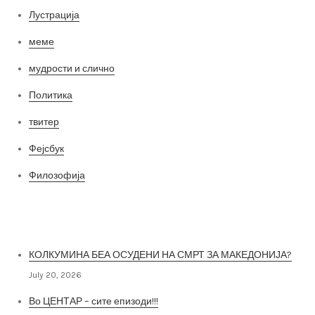
Лустрација
меме
мудрости и слично
Политика
твитер
Фејсбук
Филозофија
Најнови постови
КОЛКУМИНА БЕА ОСУДЕНИ НА СМРТ ЗА МАКЕДОНИЈА?
July 20, 2026
Во ЦЕНТАР – сите епизоди!!!