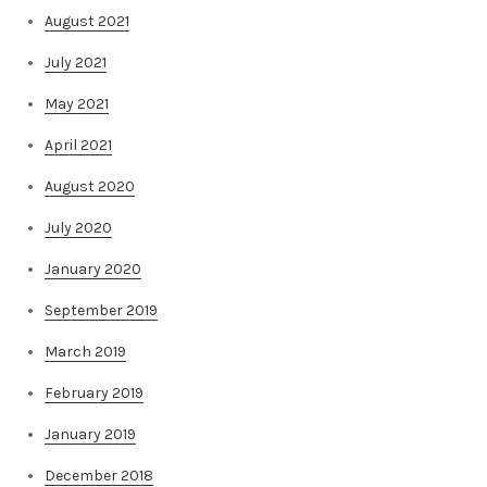
August 2021
July 2021
May 2021
April 2021
August 2020
July 2020
January 2020
September 2019
March 2019
February 2019
January 2019
December 2018