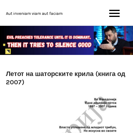
Skip
to
Aut inveniam viam aut faciam
content
Летот на шаторските крила (книга од
2007)