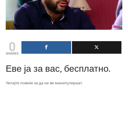
0
SHARES
Еве ја за вас, бесплатно.
Читајте повеќе за да не ве манипулираат.