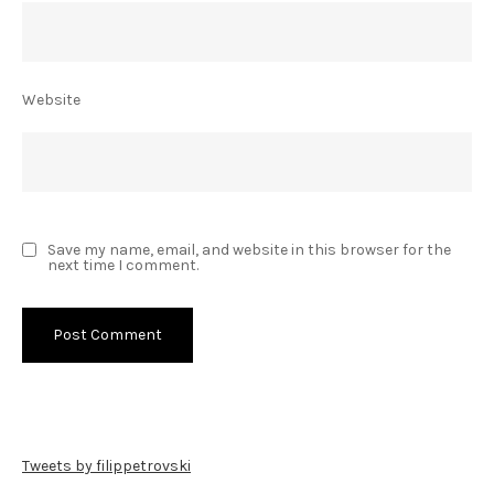
Website
Save my name, email, and website in this browser for the
next time I comment.
Tweets by filippetrovski