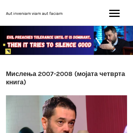
Skip
to
Aut inveniam viam aut faciam
content
Мислења 2007-2008 (мојата четврта
книга)