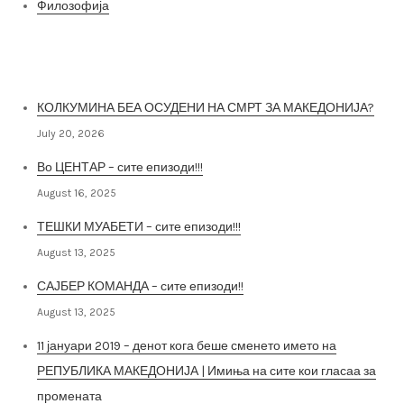
Филозофија
Најнови постови
КОЛКУМИНА БЕА ОСУДЕНИ НА СМРТ ЗА МАКЕДОНИЈА?
July 20, 2026
Во ЦЕНТАР – сите епизоди!!!
August 16, 2025
ТЕШКИ МУАБЕТИ – сите епизоди!!!
August 13, 2025
САЈБЕР КОМАНДА – сите епизоди!!
August 13, 2025
11 јануари 2019 – денот кога беше сменето името на
РЕПУБЛИКА МАКЕДОНИЈА | Имиња на сите кои гласаа за
промената