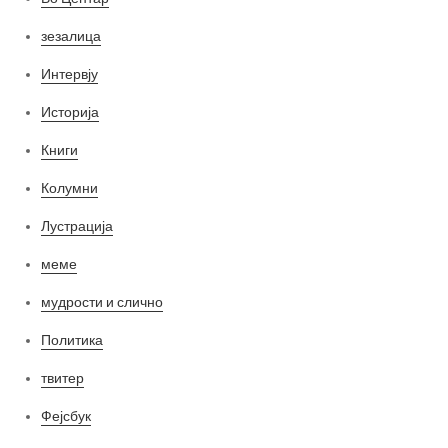
зезалица
Интервју
Историја
Книги
Колумни
Лустрација
меме
мудрости и слично
Политика
твитер
Фејсбук