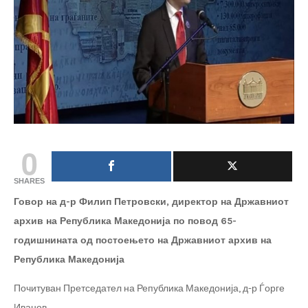
0
SHARES
Говор на д-р Филип Петровски, директор на Државниот
архив на Република Македонија по повод 65-
годишнината од постоењето на Државниот архив на
Република Македонија
Почитуван Претседател на Република Македонија, д-р Ѓорге
Иванов,