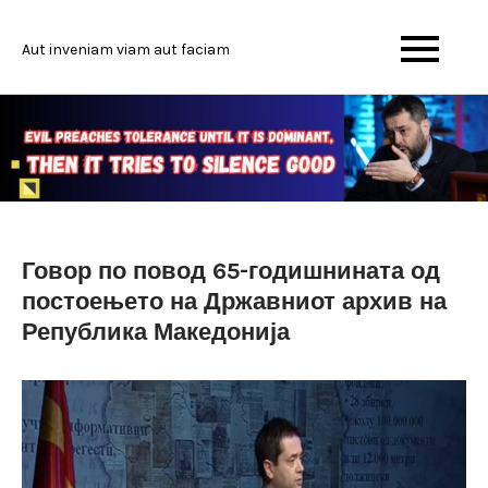
Skip
to
Aut inveniam viam aut faciam
content
Говор по повод 65-годишнината од
постоењето на Државниот архив на
Република Македонија