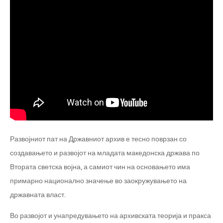
Развојниот пат на Државниот архив е тесно поврзан со
создавањето и развојот на младата македонска држава по
Втората светска војна, а самиот чин на основањето има
примарно национално значење во заокружувањето на
државната власт.
Во развојот и унапредувањето на архивската теорија и пракса