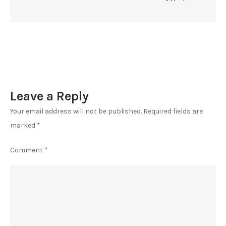
постоењето
на
Државниот
архив
на
Република
Leave a Reply
Македонија
Your email address will not be published.
Required fields are
marked
*
Comment
*