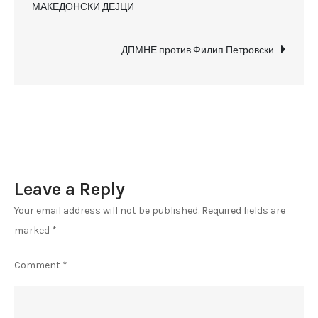
во
МАКЕДОНСКИ ДЕЈЦИ
navigation
печатот
(1924)
ДПМНЕ против Филип Петровски
Leave a Reply
Your email address will not be published.
Required fields are
marked
*
Comment
*