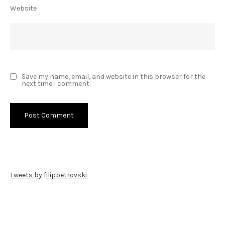
Website
Save my name, email, and website in this browser for the
next time I comment.
Tweets by filippetrovski
Пребарај го филиппетровски.мк