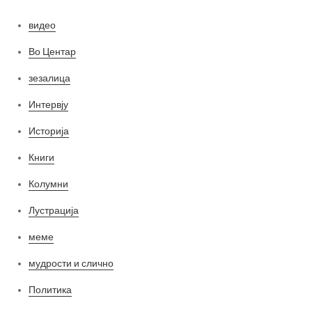
видео
Во Центар
зезалица
Интервју
Историја
Книги
Колумни
Лустрација
меме
мудрости и слично
Политика