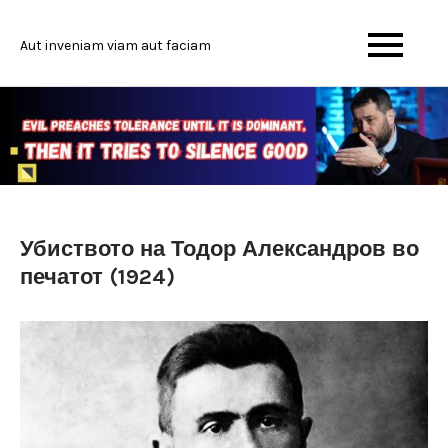
Skip
to
Aut inveniam viam aut faciam
content
Убиството на Тодор Александров во
печатот (1924)