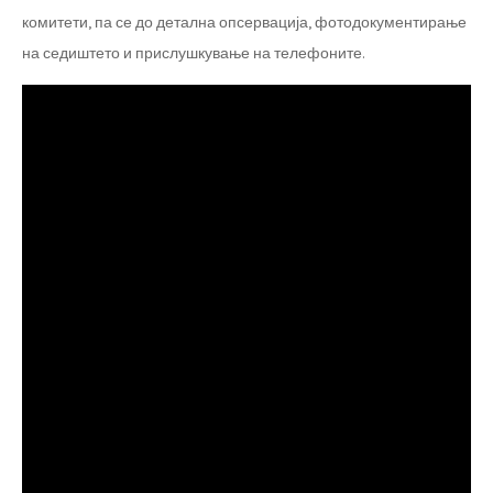
комитети, па се до детална опсервација, фотодокументирање
на седиштето и прислушкување на телефоните.