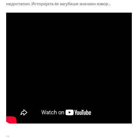
недостапно. Историјата ќе загубеше значаен извор…
….