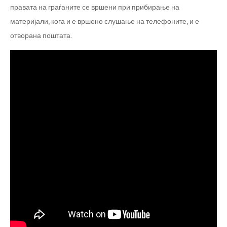
правата на граѓаните се вршени при прибирање на
материјали, кога и е вршено слушање на телефоните, и е
отворана поштата.