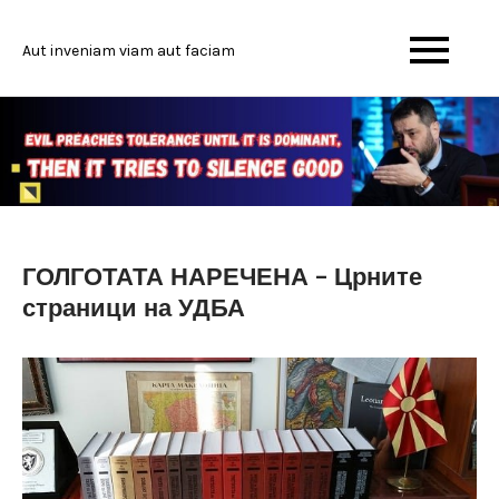
Skip
to
Aut inveniam viam aut faciam
content
ГОЛГОТАТА НАРЕЧЕНА – Црните
страници на УДБА